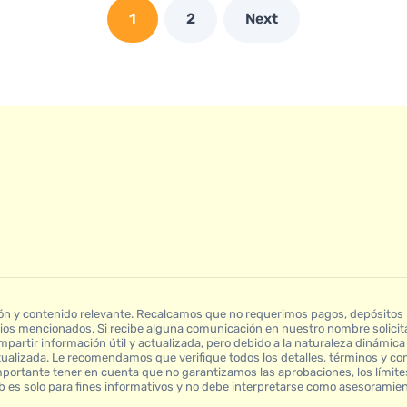
1
2
Next
n y contenido relevante. Recalcamos que no requerimos pagos, depósitos ni
cios mencionados. Si recibe alguna comunicación en nuestro nombre solicita
partir información útil y actualizada, pero debido a la naturaleza dinámica 
ualizada. Le recomendamos que verifique todos los detalles, términos y co
mportante tener en cuenta que no garantizamos las aprobaciones, los límites
web es solo para fines informativos y no debe interpretarse como asesoramient