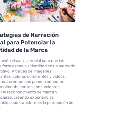
ategias de Narración
al para Potenciar la
tidad de la Marca
ración visual es crucial para que las
 fortalezcan su identidad en un mercado
itivo. A través de imágenes
antes, colores coherentes y videos
vos, las empresas pueden conectar
nalmente con los consumidores,
r el reconocimiento de marca y
nciarse, creando experiencias
bles que transformen la percepción del
.