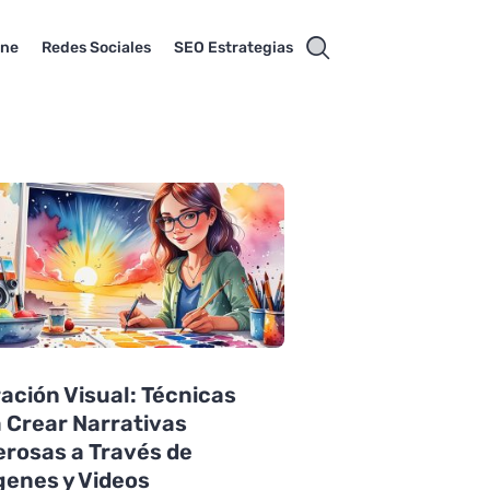
ine
Redes Sociales
SEO Estrategias
ación Visual: Técnicas
 Crear Narrativas
rosas a Través de
enes y Videos