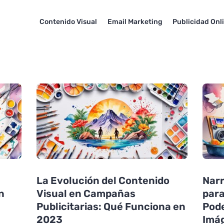
Contenido Visual
Email Marketing
Publicidad Onl
La Evolución del Contenido
Narr
n
Visual en Campañas
para
Publicitarias: Qué Funciona en
Pode
2023
Imág