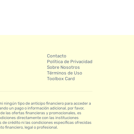
Contacto
Política de Privacidad
Sobre Nosotros
Términos de Uso
Toolbox Card
 ningún tipo de anticipo financiero para acceder a
ndo un pago o información adicional, por favor,
de las ofertas financieras y promocionales, es
ndiciones directamente con las instituciones
 de crédito ni las condiciones específicas ofrecidas
o financiero, legal o profesional.