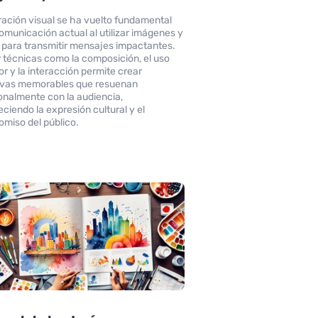
ración visual se ha vuelto fundamental
comunicación actual al utilizar imágenes y
 para transmitir mensajes impactantes.
r técnicas como la composición, el uso
or y la interacción permite crear
ivas memorables que resuenan
nalmente con la audiencia,
eciendo la expresión cultural y el
miso del público.