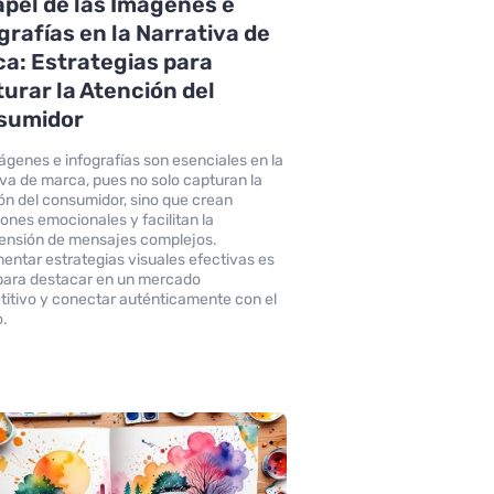
apel de las Imágenes e
grafías en la Narrativa de
a: Estrategias para
urar la Atención del
sumidor
ágenes e infografías son esenciales en la
iva de marca, pues no solo capturan la
ón del consumidor, sino que crean
ones emocionales y facilitan la
nsión de mensajes complejos.
entar estrategias visuales efectivas es
para destacar en un mercado
itivo y conectar auténticamente con el
o.