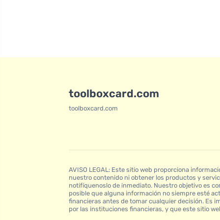
toolboxcard.com
toolboxcard.com
AVISO LEGAL: Este sitio web proporciona informació
nuestro contenido ni obtener los productos y servi
notifíquenoslo de inmediato. Nuestro objetivo es com
posible que alguna información no siempre esté act
financieras antes de tomar cualquier decisión. Es i
por las instituciones financieras, y que este sitio 