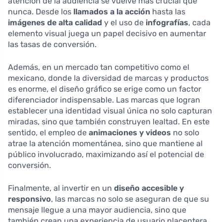
atención de la audiencia se vuelve más crucial que
nunca. Desde los
llamados a la acción
hasta las
imágenes de alta calidad
y el uso de
infografías
, cada
elemento visual juega un papel decisivo en aumentar
las tasas de conversión.
Además, en un mercado tan competitivo como el
mexicano, donde la diversidad de marcas y productos
es enorme, el diseño gráfico se erige como un factor
diferenciador indispensable. Las marcas que logran
establecer una identidad visual única no solo capturan
miradas, sino que también construyen lealtad. En este
sentido, el empleo de
animaciones y videos
no solo
atrae la atención momentánea, sino que mantiene al
público involucrado, maximizando así el potencial de
conversión.
Finalmente, al invertir en un
diseño accesible y
responsivo
, las marcas no solo se aseguran de que su
mensaje llegue a una mayor audiencia, sino que
también crean una experiencia de usuario placentera,