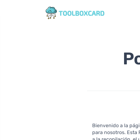
Po
Bienvenido a la pági
para nosotros. Esta 
a la recopilación, el