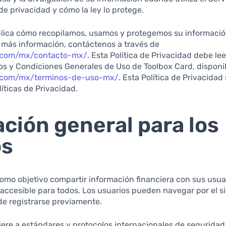
e privacidad y cómo la ley lo protege.
ica cómo recopilamos, usamos y protegemos su información
 más información, contáctenos a través de
d.com/mx/contacto-mx/
. Esta Política de Privacidad debe le
nos y Condiciones Generales de Uso de Toolbox Card, disponi
d.com/mx/terminos-de-uso-mx/
. Esta Política de Privacidad
íticas de Privacidad.
ción general para los
os
como objetivo compartir información financiera con sus usua
accesible para todos. Los usuarios pueden navegar por el s
de registrarse previamente.
ere a estándares y protocolos internacionales de seguridad 