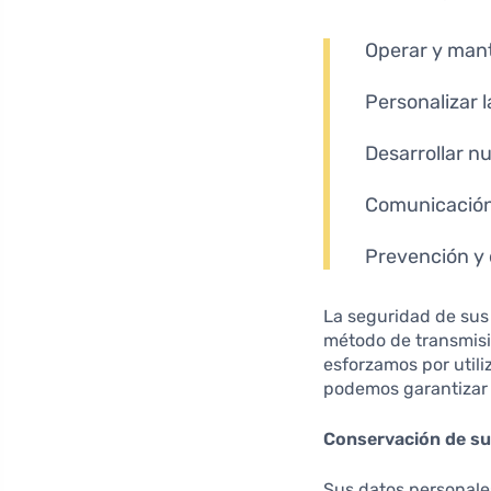
Operar y mante
Personalizar l
Desarrollar n
Comunicación 
Prevención y 
La seguridad de sus
método de transmisi
esforzamos por util
podemos garantizar 
Conservación de su
Sus datos personales