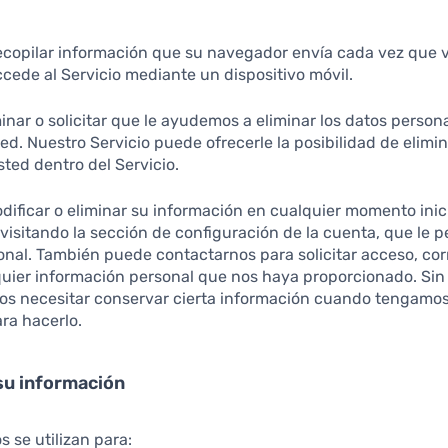
opilar información que su navegador envía cada vez que v
cede al Servicio mediante un dispositivo móvil.
inar o solicitar que le ayudemos a eliminar los datos perso
ed. Nuestro Servicio puede ofrecerle la posibilidad de elimin
ted dentro del Servicio.
dificar o eliminar su información en cualquier momento ini
y visitando la sección de configuración de la cuenta, que le 
onal. También puede contactarnos para solicitar acceso, cor
quier información personal que nos haya proporcionado. Si
s necesitar conservar cierta información cuando tengamos
ra hacerlo.
su información
s se utilizan para: