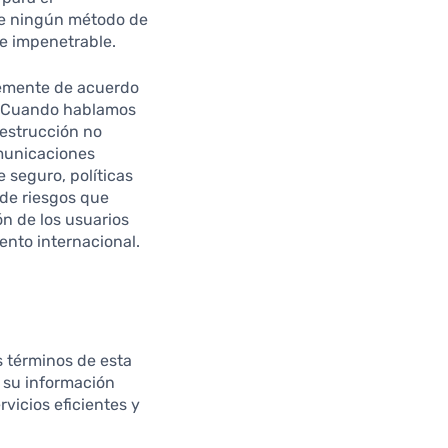
ue ningún método de
e impenetrable.
temente de acuerdo
s. Cuando hablamos
destrucción no
omunicaciones
 seguro, políticas
de riesgos que
ón de los usuarios
nto internacional.
s términos de esta
e su información
vicios eficientes y