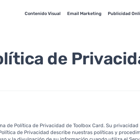
Contenido Visual
Email Marketing
Publicidad Onl
lítica de Privaci
na de Política de Privacidad de Toolbox Card. Su privacida
Política de Privacidad describe nuestras políticas y proced
 uso y la divulgación de su información cuando utiliza el Servi