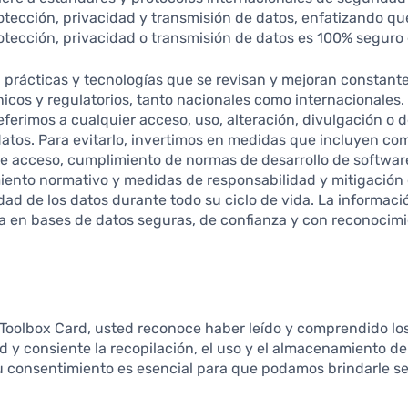
tección, privacidad y transmisión de datos, enfatizando q
tección, privacidad o transmisión de datos es 100% seguro 
 prácticas y tecnologías que se revisan y mejoran constan
nicos y regulatorios, tanto nacionales como internacionale
eferimos a cualquier acceso, uso, alteración, divulgación o 
datos. Para evitarlo, invertimos en medidas que incluyen c
de acceso, cumplimiento de normas de desarrollo de software
iento normativo y medidas de responsabilidad y mitigación 
dad de los datos durante todo su ciclo de vida. La informaci
 en bases de datos seguras, de confianza y con reconocimie
r Toolbox Card, usted reconoce haber leído y comprendido lo
ad y consiente la recopilación, el uso y el almacenamiento d
u consentimiento es esencial para que podamos brindarle ser