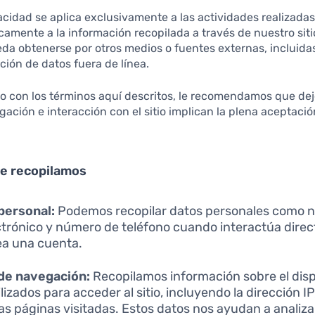
vacidad se aplica exclusivamente a las actividades realizadas
icamente a la información recopilada a través de nuestro sit
da obtenerse por otros medios o fuentes externas, incluida
ación de datos fuera de línea.
o con los términos aquí descritos, le recomendamos que deje 
egación e interacción con el sitio implican la plena aceptació
ue recopilamos
personal:
Podemos recopilar datos personales como n
ctrónico y número de teléfono cuando interactúa dir
ea una cuenta.
de navegación:
Recopilamos información sobre el dispo
izados para acceder al sitio, incluyendo la dirección IP,
as páginas visitadas. Estos datos nos ayudan a analiza