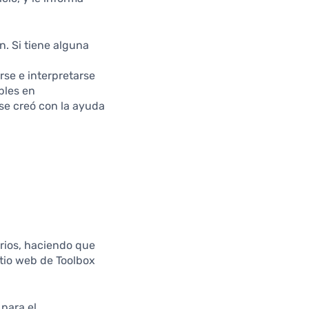
. Si tiene alguna
erse e interpretarse
bles en
 se creó con la ayuda
rios, haciendo que
itio web de Toolbox
para el