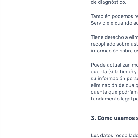
de diagnóstico.
También podemos rec
Servicio o cuando ac
Tiene derecho a elim
recopilado sobre ust
información sobre us
Puede actualizar, mo
cuenta (si la tiene) 
su información pers
eliminación de cual
cuenta que podríamo
fundamento legal pa
3. Cómo usamos 
Los datos recopilado