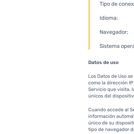
Tipo de conexi
Idioma;
Navegador;
Sistema opera
Datos de uso
Los Datos de Uso se 
como la dirección IP 
Servicio que visita, 
únicos del dispositi
Cuando accede al Ser
información automáti
único de su dispositi
tipo de navegador de