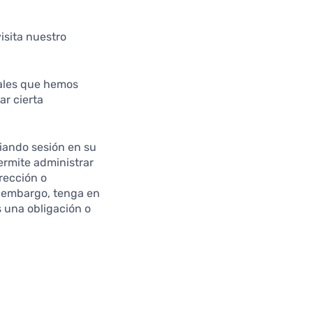
isita nuestro
nales que hemos
ar cierta
ciando sesión en su
permite administrar
rección o
n embargo, tenga en
 una obligación o