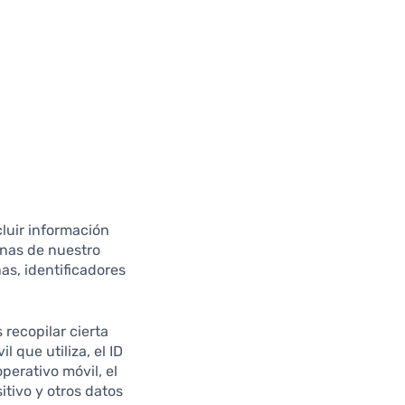
cluir información
ginas de nuestro
nas, identificadores
recopilar cierta
 que utiliza, el ID
operativo móvil, el
itivo y otros datos