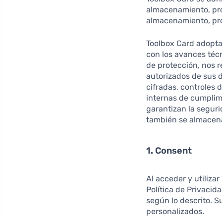
almacenamiento, pro
almacenamiento, pro
Toolbox Card adopta
con los avances téc
de protección, nos r
autorizados de sus 
cifradas, controles 
internas de cumplim
garantizan la seguri
también se almacena
1. Consent
Al acceder y utiliza
Política de Privacid
según lo descrito. S
personalizados.