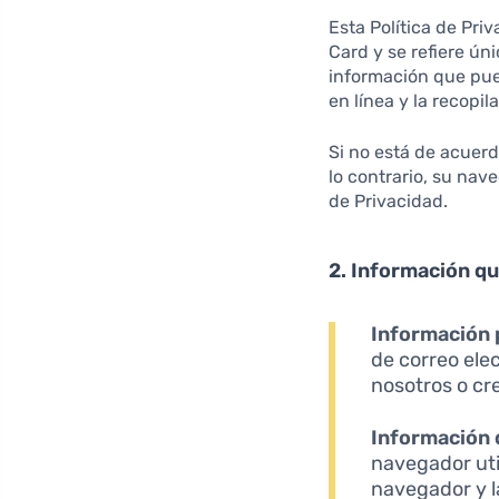
Esta Política de Pri
Card y se refiere ún
información que pue
en línea y la recopil
Si no está de acuerd
lo contrario, su nav
de Privacidad.
2. Información q
Información 
de correo ele
nosotros o cr
Información 
navegador util
navegador y l