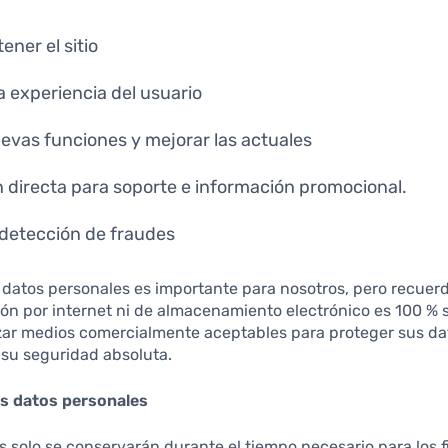
ner el sitio
a experiencia del usuario
uevas funciones y mejorar las actuales
directa para soporte e información promocional.
detección de fraudes
 datos personales es importante para nosotros, pero recue
ón por internet ni de almacenamiento electrónico es 100 % s
izar medios comercialmente aceptables para proteger sus da
su seguridad absoluta.
s datos personales
 solo se conservarán durante el tiempo necesario para los f