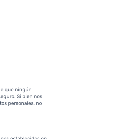
rde que ningún
eguro. Si bien nos
tos personales, no
ines establecidos en