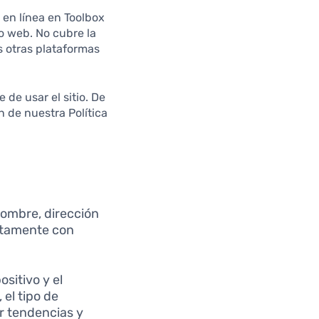
 en línea en Toolbox
io web. No cubre la
s otras plataformas
de usar el sitio. De
n de nuestra Política
ombre, dirección
ectamente con
sitivo y el
 el tipo de
r tendencias y