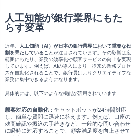
人工知能が銀行業界にもた
らす変革
近年、
人工知能（AI）が日本の銀行業界において重要な役
割を果たしている
ことが注目されています。その影響は広
範囲にわたり、業務の効率化や顧客サービスの向上を実現
しています。例えば、AIの導入により、従来の業務プロセ
スが自動化されることで、銀行員はよりクリエイティブな
業務に集中できるようになります。
具体的には、以下のような機能が活用されています：
顧客対応の自動化：
チャットボットが24時間対応
し、簡単な質問に迅速に答えます。例えば、口座の
残高確認や振込の手続きなど、一般的な問い合わせ
に瞬時に対応することで、顧客満足度を向上させて