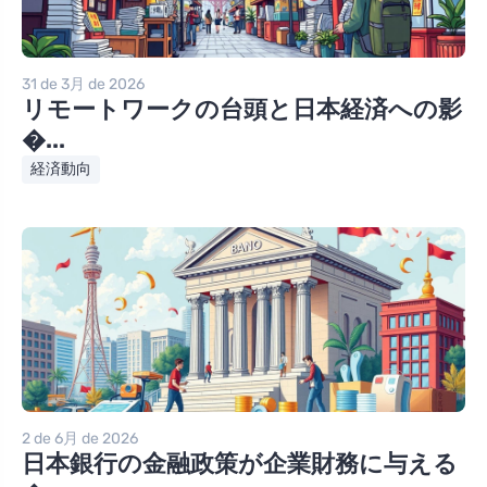
31 de 3月 de 2026
リモートワークの台頭と日本経済への影
�...
経済動向
2 de 6月 de 2026
日本銀行の金融政策が企業財務に与える