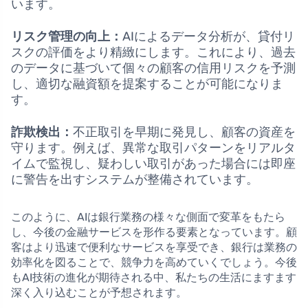
います。
リスク管理の向上：
AIによるデータ分析が、貸付リ
スクの評価をより精緻にします。これにより、過去
のデータに基づいて個々の顧客の信用リスクを予測
し、適切な融資額を提案することが可能になりま
す。
詐欺検出：
不正取引を早期に発見し、顧客の資産を
守ります。例えば、異常な取引パターンをリアルタ
イムで監視し、疑わしい取引があった場合には即座
に警告を出すシステムが整備されています。
このように、AIは銀行業務の様々な側面で変革をもたら
し、今後の金融サービスを形作る要素となっています。顧
客はより迅速で便利なサービスを享受でき、銀行は業務の
効率化を図ることで、競争力を高めていくでしょう。今後
もAI技術の進化が期待される中、私たちの生活にますます
深く入り込むことが予想されます。