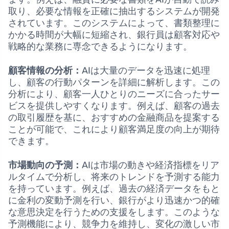
取り、必要な情報を正確に抽出するシステムが開発
されています。このシステムによって、書類整理に
かかる時間が大幅に短縮され、銀行員は顧客対応や
戦略的な業務に専念できるようになります。
顧客情報の分析：
AIは大量のデータを迅速に処理
し、顧客の行動パターンを詳細に解析します。この
分析により、顧客一人ひとりのニーズに合ったサー
ビスを提供しやすくなります。例えば、顧客の過去
の取引履歴を基に、おすすめの金融商品を提案する
ことが可能で、これにより顧客満足度の向上が期待
できます。
市場動向の予測：
AIは市場の動きや経済指標をリア
ルタイムで分析し、将来のトレンドを予測する能力
を持っています。例えば、過去の経済データをもと
に金利の変動予測を行い、銀行がより迅速かつ的確
な意思決定を行うための支援をします。このような
予測機能により、競争力を維持し、変化の激しい市