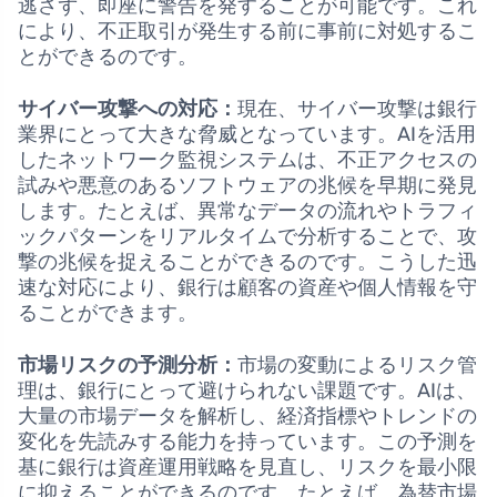
逃さず、即座に警告を発することが可能です。これ
により、不正取引が発生する前に事前に対処するこ
とができるのです。
サイバー攻撃への対応：
現在、サイバー攻撃は銀行
業界にとって大きな脅威となっています。AIを活用
したネットワーク監視システムは、不正アクセスの
試みや悪意のあるソフトウェアの兆候を早期に発見
します。たとえば、異常なデータの流れやトラフィ
ックパターンをリアルタイムで分析することで、攻
撃の兆候を捉えることができるのです。こうした迅
速な対応により、銀行は顧客の資産や個人情報を守
ることができます。
市場リスクの予測分析：
市場の変動によるリスク管
理は、銀行にとって避けられない課題です。AIは、
大量の市場データを解析し、経済指標やトレンドの
変化を先読みする能力を持っています。この予測を
基に銀行は資産運用戦略を見直し、リスクを最小限
に抑えることができるのです。たとえば、為替市場