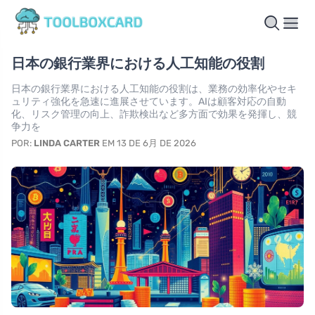
日本の銀行業界における人工知能の役割
日本の銀行業界における人工知能の役割は、業務の効率化やセキ
ュリティ強化を急速に進展させています。AIは顧客対応の自動
化、リスク管理の向上、詐欺検出など多方面で効果を発揮し、競
争力を
POR:
LINDA CARTER
EM 13 DE 6月 DE 2026