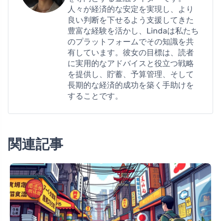
人々が経済的な安定を実現し、より
良い判断を下せるよう支援してきた
豊富な経験を活かし、Lindaは私たち
のプラットフォームでその知識を共
有しています。彼女の目標は、読者
に実用的なアドバイスと役立つ戦略
を提供し、貯蓄、予算管理、そして
長期的な経済的成功を築く手助けを
することです。
関連記事