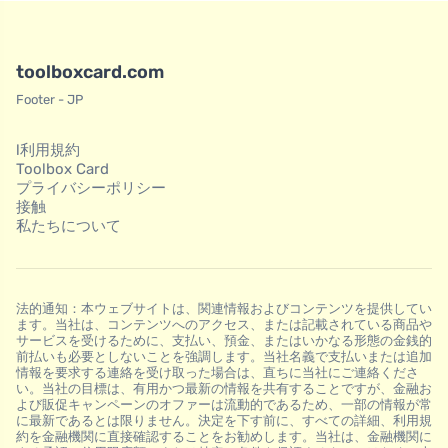
toolboxcard.com
Footer - JP
l利用規約
Toolbox Card
プライバシーポリシー
接触
私たちについて
法的通知：本ウェブサイトは、関連情報およびコンテンツを提供してい
ます。当社は、コンテンツへのアクセス、または記載されている商品や
サービスを受けるために、支払い、預金、またはいかなる形態の金銭的
前払いも必要としないことを強調します。当社名義で支払いまたは追加
情報を要求する連絡を受け取った場合は、直ちに当社にご連絡くださ
い。当社の目標は、有用かつ最新の情報を共有することですが、金融お
よび販促キャンペーンのオファーは流動的であるため、一部の情報が常
に最新であるとは限りません。決定を下す前に、すべての詳細、利用規
約を金融機関に直接確認することをお勧めします。当社は、金融機関に