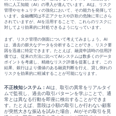
特に人工知能（AI）の導入が進んでいます。AIは、リスク
管理やセキュリティの強化において、その能力を発揮して
います。金融機関は不正アクセスや詐欺の危険に常にさら
されていますが、AIを活用することで、これらのリスクに
対してより効果的に対処できるようになっています。
まず、リスク管理の側面について考えてみましょう。AI
は、過去の膨大なデータを分析することができ、リスク要
因を迅速に特定できます。たとえば、融資申請時の信用評
価では、従来の方法に比べてAIシステムは数多くのデータ
ポイントを考慮し、精緻なリスク評価を提案します。この
結果、銀行はより価値のある融資判断を行え、貸し倒れの
リスクを効果的に軽減することが可能になります。
不正検知システム：
AIは、取引の異常をリアルタイ
ムで監視し、過去の取引パターンを学ぶことで、通
常とは異なる行動を即座に検出することができま
す。たとえば、普段は小額の取引しか行わない顧客
が突然大きな振込を試みた場合、AIがその取引を見