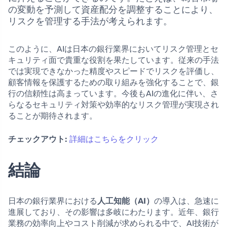
の変動を予測して資産配分を調整することにより、
リスクを管理する手法が考えられます。
このように、AIは日本の銀行業界においてリスク管理とセ
キュリティ面で貴重な役割を果たしています。従来の手法
では実現できなかった精度やスピードでリスクを評価し、
顧客情報を保護するための取り組みを強化することで、銀
行の信頼性は高まっています。今後もAIの進化に伴い、さ
らなるセキュリティ対策や効率的なリスク管理が実現され
ることが期待されます。
チェックアウト:
詳細はこちらをクリック
結論
日本の銀行業界における
人工知能（AI）
の導入は、急速に
進展しており、その影響は多岐にわたります。近年、銀行
業務の効率向上やコスト削減が求められる中で、AI技術が