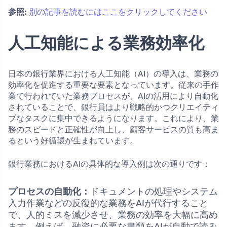
参照:
別の記事を読むにはここをクリックしてください
人工知能による業務効率化
日本の銀行業界における人工知能（AI）の導入は、業務の
効率化を促進する重要な要素となっています。従来の手作
業で行われていた業務プロセスが、AIの活用により自動化
されていることで、銀行員はより戦略的かつクリエイティ
ブなタスクに集中できるようになります。これにより、業
務のスピードと正確性が向上し、顧客サービスの質も高ま
るという好循環が生まれています。
銀行業務におけるAIの具体的な導入例は次の通りです：
プロセスの自動化：
ドキュメントの処理やシステム
入力作業などの反復的な業務をAIが代行すること
で、人的ミスを減少させ、業務の効率を大幅に高め
ます。例えば、融資に必要な書類をAIが自動で読み