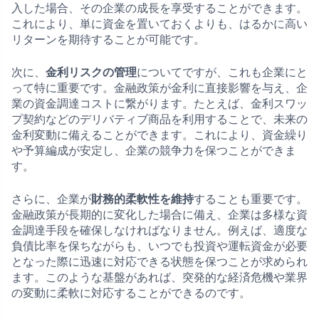
入した場合、その企業の成長を享受することができます。
これにより、単に資金を置いておくよりも、はるかに高い
リターンを期待することが可能です。
次に、
金利リスクの管理
についてですが、これも企業にと
って特に重要です。金融政策が金利に直接影響を与え、企
業の資金調達コストに繋がります。たとえば、金利スワッ
プ契約などのデリバティブ商品を利用することで、未来の
金利変動に備えることができます。これにより、資金繰り
や予算編成が安定し、企業の競争力を保つことができま
す。
さらに、企業が
財務的柔軟性を維持
することも重要です。
金融政策が長期的に変化した場合に備え、企業は多様な資
金調達手段を確保しなければなりません。例えば、適度な
負債比率を保ちながらも、いつでも投資や運転資金が必要
となった際に迅速に対応できる状態を保つことが求められ
ます。このような基盤があれば、突発的な経済危機や業界
の変動に柔軟に対応することができるのです。