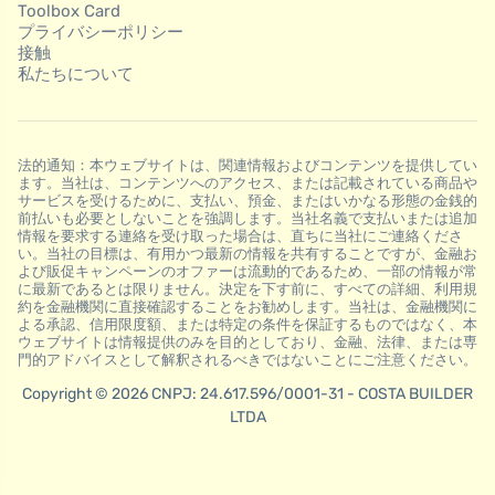
Toolbox Card
プライバシーポリシー
接触
私たちについて
法的通知：本ウェブサイトは、関連情報およびコンテンツを提供してい
ます。当社は、コンテンツへのアクセス、または記載されている商品や
サービスを受けるために、支払い、預金、またはいかなる形態の金銭的
前払いも必要としないことを強調します。当社名義で支払いまたは追加
情報を要求する連絡を受け取った場合は、直ちに当社にご連絡くださ
い。当社の目標は、有用かつ最新の情報を共有することですが、金融お
よび販促キャンペーンのオファーは流動的であるため、一部の情報が常
に最新であるとは限りません。決定を下す前に、すべての詳細、利用規
約を金融機関に直接確認することをお勧めします。当社は、金融機関に
よる承認、信用限度額、または特定の条件を保証するものではなく、本
ウェブサイトは情報提供のみを目的としており、金融、法律、または専
門的アドバイスとして解釈されるべきではないことにご注意ください。
Copyright © 2026 CNPJ: 24.617.596/0001-31 - COSTA BUILDER
LTDA