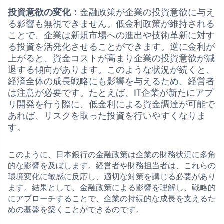
投資意欲の変化：
金融政策が企業の投資意欲に与え
る影響も無視できません。低金利政策が維持される
ことで、企業は新規市場への進出や技術革新に対す
る投資を活発化させることができます。逆に金利が
上がると、資金コストが高まり企業の投資意欲が減
退する傾向があります。このような状況が続くと、
経済全体の成長戦略にも影響を与えるため、経営者
は注意が必要です。たとえば、IT企業が新たにアプ
リ開発を行う際に、低金利による資金調達が可能で
あれば、リスクを取った投資を行いやすくなりま
す。
このように、日本銀行の金融政策は企業の財務状況に多角
的な影響を及ぼします。経営者や財務担当者は、これらの
環境変化に敏感に反応し、適切な対策を講じる必要があり
ます。結果として、金融政策による影響を理解し、戦略的
にアプローチすることで、企業の持続的な成長を支えるた
めの基盤を築くことができるのです。