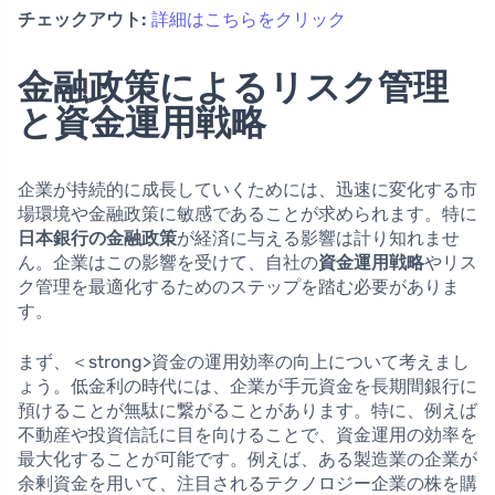
チェックアウト:
詳細はこちらをクリック
金融政策によるリスク管理
と資金運用戦略
企業が持続的に成長していくためには、迅速に変化する市
場環境や金融政策に敏感であることが求められます。特に
日本銀行の金融政策
が経済に与える影響は計り知れませ
ん。企業はこの影響を受けて、自社の
資金運用戦略
やリス
ク管理を最適化するためのステップを踏む必要がありま
す。
まず、＜strong>資金の運用効率の向上について考えまし
ょう。低金利の時代には、企業が手元資金を長期間銀行に
預けることが無駄に繋がることがあります。特に、例えば
不動産や投資信託に目を向けることで、資金運用の効率を
最大化することが可能です。例えば、ある製造業の企業が
余剰資金を用いて、注目されるテクノロジー企業の株を購