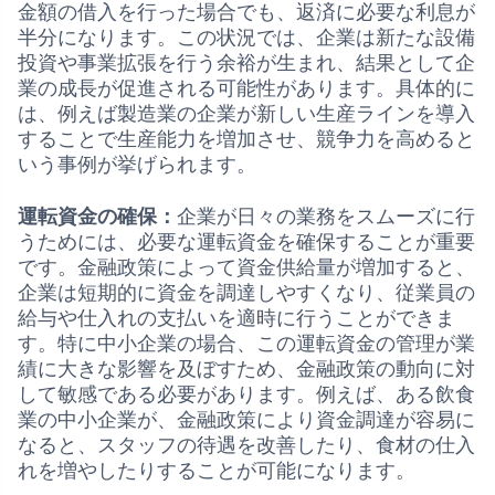
金額の借入を行った場合でも、返済に必要な利息が
半分になります。この状況では、企業は新たな設備
投資や事業拡張を行う余裕が生まれ、結果として企
業の成長が促進される可能性があります。具体的に
は、例えば製造業の企業が新しい生産ラインを導入
することで生産能力を増加させ、競争力を高めると
いう事例が挙げられます。
運転資金の確保：
企業が日々の業務をスムーズに行
うためには、必要な運転資金を確保することが重要
です。金融政策によって資金供給量が増加すると、
企業は短期的に資金を調達しやすくなり、従業員の
給与や仕入れの支払いを適時に行うことができま
す。特に中小企業の場合、この運転資金の管理が業
績に大きな影響を及ぼすため、金融政策の動向に対
して敏感である必要があります。例えば、ある飲食
業の中小企業が、金融政策により資金調達が容易に
なると、スタッフの待遇を改善したり、食材の仕入
れを増やしたりすることが可能になります。