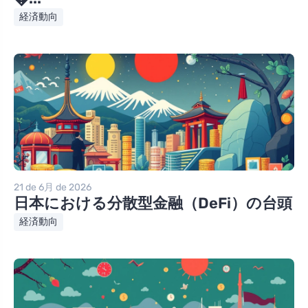
経済動向
21 de 6月 de 2026
日本における分散型金融（DeFi）の台頭
経済動向