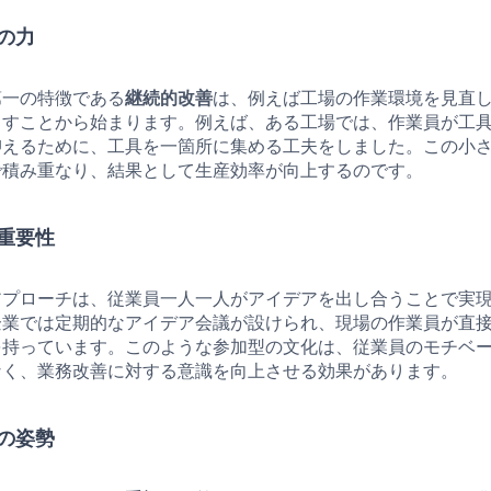
の力
第一の特徴である
継続的改善
は、例えば工場の作業環境を見直
らすことから始まります。例えば、ある工場では、作業員が工
抑えるために、工具を一箇所に集める工夫をしました。この小
で積み重なり、結果として生産効率が向上するのです。
重要性
アプローチは、従業員一人一人がアイデアを出し合うことで実
企業では定期的なアイデア会議が設けられ、現場の作業員が直
を持っています。このような参加型の文化は、従業員のモチベ
なく、業務改善に対する意識を向上させる効果があります。
の姿勢