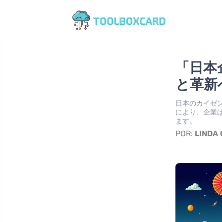
「日本
と革新
日本のカイゼ
により、企業
ます。
POR:
LINDA