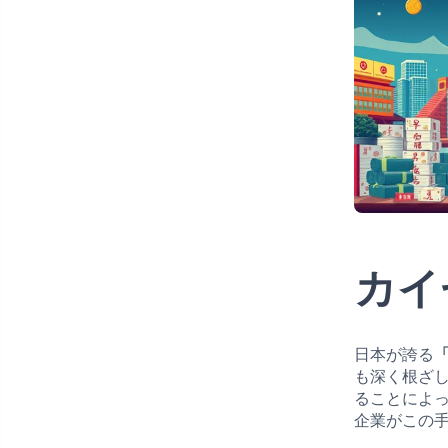
カイ
日本が誇る
も深く根ざ
ることによ
企業がこの