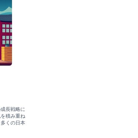
の成長戦略に
化を積み重ね
、多くの日本