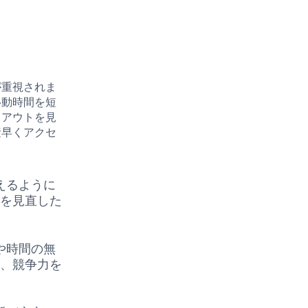
が重視されま
移動時間を短
イアウトを見
素早くアクセ
えるように
順を見直した
や時間の無
し、競争力を