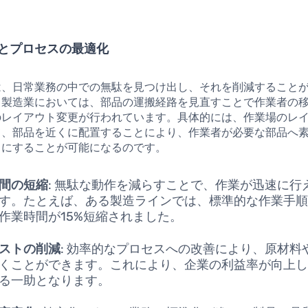
とプロセスの最適化
は、日常業務の中での無駄を見つけ出し、それを削減すること
、製造業においては、部品の運搬経路を見直すことで作業者の
のレイアウト変更が行われています。具体的には、作業場のレ
て、部品を近くに配置することにより、作業者が必要な部品へ
うにすることが可能になるのです。
間の短縮
: 無駄な動作を減らすことで、作業が迅速に行
す。たとえば、ある製造ラインでは、標準的な作業手
作業時間が15%短縮されました。
ストの削減
: 効率的なプロセスへの改善により、原材料
くことができます。これにより、企業の利益率が向上
る一助となります。