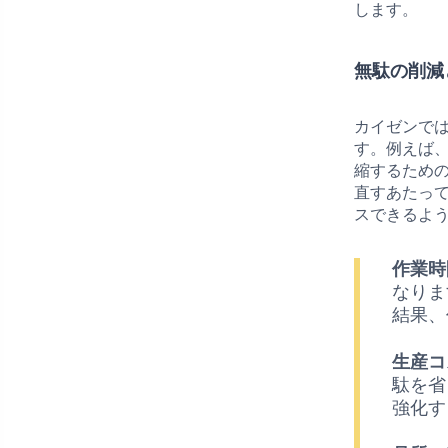
します。
無駄の削減
カイゼンで
す。例えば
縮するため
直すあたっ
スできるよ
作業時
なりま
結果、
生産コ
駄を省
強化す