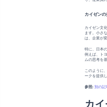
カイゼンの
カイゼン文
ます。小さ
は、企業が
特に、日本
例えば、ト
ムの思考を
このように
ークを提供
参照:
別の記
カイ