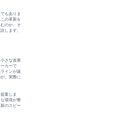
素でもありま
はこの革新を
生むのか、そ
解説します。
な小さな改善
メーカーで
品ラインが誕
のが、実際に
を提案しま
うな環境が整
革新のスピー