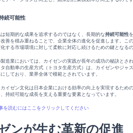
持続可能性
化は短期的な成果を追求するのではなく、長期的な
持続可能性
な改善を積み重ねることで、企業全体の進化を促進します。こ
変化する市場環境に対して柔軟に対応し続けるための鍵となる
の製造業においては、カイゼンの実践が長年の成功の秘訣とさ
ヨタ自動車の生産方式（トヨタ生産方式）は、カイゼンやジャ
基にしており、業界全体で模範とされています。
、カイゼン文化は日本企業における効率の向上を実現するため
し、持続可能な成長を支える重要な要素となっています。
事を読むにはここをクリックしてください
ゼンが生む革新の促進