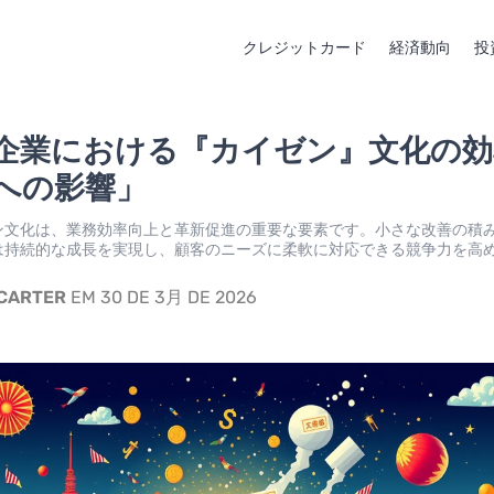
クレジットカード
経済動向
投
企業における『カイゼン』文化の効
への影響」
ン文化は、業務効率向上と革新促進の重要な要素です。小さな改善の積
は持続的な成長を実現し、顧客のニーズに柔軟に対応できる競争力を高
 CARTER
EM 30 DE 3月 DE 2026