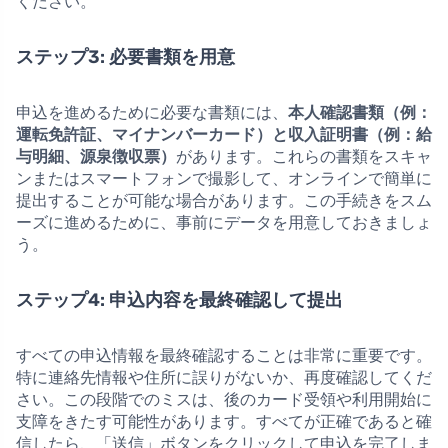
ください。
ステップ3: 必要書類を用意
申込を進めるために必要な書類には、
本人確認書類（例：
運転免許証、マイナンバーカード）と収入証明書（例：給
与明細、源泉徴収票）
があります。これらの書類をスキャ
ンまたはスマートフォンで撮影して、オンラインで簡単に
提出することが可能な場合があります。この手続きをスム
ーズに進めるために、事前にデータを用意しておきましょ
う。
ステップ4: 申込内容を最終確認して提出
すべての申込情報を最終確認することは非常に重要です。
特に連絡先情報や住所に誤りがないか、再度確認してくだ
さい。この段階でのミスは、後のカード受領や利用開始に
支障をきたす可能性があります。すべてが正確であると確
信したら、「送信」ボタンをクリックして申込を完了しま