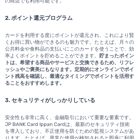
の商店でも利用可能です。
2. ポイント還元プログラム
カードを利用する度にポイントが還元され、これにより賢
くお得に買い物ができるのも魅力です。たとえば、月々の
公共料金や食料品の支払いにこのカードを使うことで、効
率よくポイントを貯めることができます。
貯まったポイン
トは、希望する商品やサービスと交換できるため、リフレ
ッシュやご褒美にもなります。定期的にオンラインでポイ
ント残高を確認し、最適なタイミングでポイントを活用す
ることをおすすめします。
3. セキュリティがしっかりしている
安全性も非常に高く、金融取引において重要な要素です。
JP BANK Card Ippan Cardは、最新のセキュリティ技術
を導入しており、不正使用を防ぐための監視システムがあ
ります。たとえば、異常な使用が検知されると即座に利用