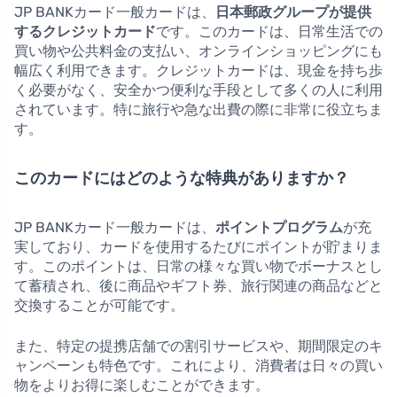
JP BANKカード一般カードは、
日本郵政グループが提供
するクレジットカード
です。このカードは、日常生活での
買い物や公共料金の支払い、オンラインショッピングにも
幅広く利用できます。クレジットカードは、現金を持ち歩
く必要がなく、安全かつ便利な手段として多くの人に利用
されています。特に旅行や急な出費の際に非常に役立ちま
す。
このカードにはどのような特典がありますか？
JP BANKカード一般カードは、
ポイントプログラム
が充
実しており、カードを使用するたびにポイントが貯まりま
す。このポイントは、日常の様々な買い物でボーナスとし
て蓄積され、後に商品やギフト券、旅行関連の商品などと
交換することが可能です。
また、特定の提携店舗での割引サービスや、期間限定のキ
ャンペーンも特色です。これにより、消費者は日々の買い
物をよりお得に楽しむことができます。