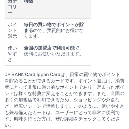
カテ
特徴
ゴリ
ー
ポイ
毎日の買い物でポイントが貯
ント
まる
ので、実質的にお得にな
還元
ります。
使い
全国の加盟店で利用可能
で、
やす
便利にお使いいただけます。
さ
JP BANK Card Ippan Cardは、日常の買い物でポイント
を貯めることができるカードです。ポイント還元は、消費
者にとって非常に魅力的なポイントであり、貯まったポイ
ントは様々な特典に変えることができます。また、全国の
多くの加盟店で利用できるため、ショッピングや外食な
ど、幅広いシーンで活躍します。このように、使いやすさ
も兼ね備えたカードは、ユーザーにとって非常に便利で
す。興味を持った方は、ぜひ詳細をチェックしてくださ
い。