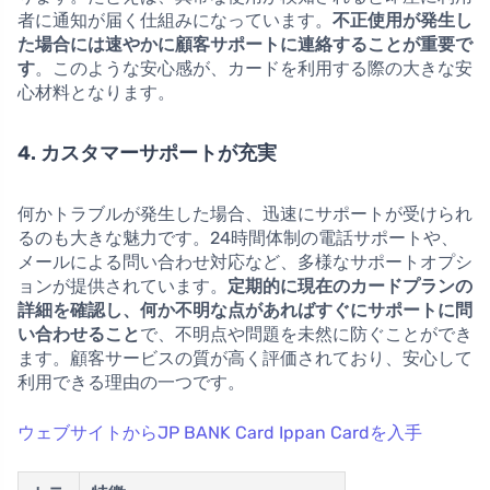
者に通知が届く仕組みになっています。
不正使用が発生し
た場合には速やかに顧客サポートに連絡することが重要で
す
。このような安心感が、カードを利用する際の大きな安
心材料となります。
4. カスタマーサポートが充実
何かトラブルが発生した場合、迅速にサポートが受けられ
るのも大きな魅力です。24時間体制の電話サポートや、
メールによる問い合わせ対応など、多様なサポートオプシ
ョンが提供されています。
定期的に現在のカードプランの
詳細を確認し、何か不明な点があればすぐにサポートに問
い合わせること
で、不明点や問題を未然に防ぐことができ
ます。顧客サービスの質が高く評価されており、安心して
利用できる理由の一つです。
ウェブサイトからJP BANK Card Ippan Cardを入手