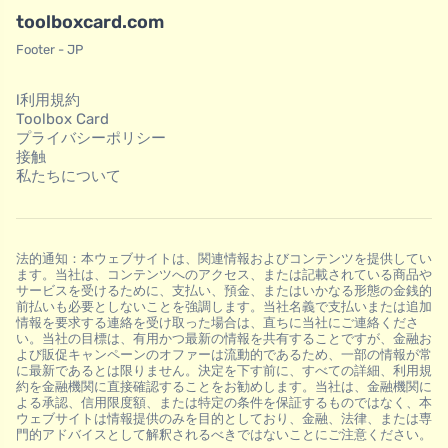
toolboxcard.com
Footer - JP
l利用規約
Toolbox Card
プライバシーポリシー
接触
私たちについて
法的通知：本ウェブサイトは、関連情報およびコンテンツを提供してい
ます。当社は、コンテンツへのアクセス、または記載されている商品や
サービスを受けるために、支払い、預金、またはいかなる形態の金銭的
前払いも必要としないことを強調します。当社名義で支払いまたは追加
情報を要求する連絡を受け取った場合は、直ちに当社にご連絡くださ
い。当社の目標は、有用かつ最新の情報を共有することですが、金融お
よび販促キャンペーンのオファーは流動的であるため、一部の情報が常
に最新であるとは限りません。決定を下す前に、すべての詳細、利用規
約を金融機関に直接確認することをお勧めします。当社は、金融機関に
よる承認、信用限度額、または特定の条件を保証するものではなく、本
ウェブサイトは情報提供のみを目的としており、金融、法律、または専
門的アドバイスとして解釈されるべきではないことにご注意ください。