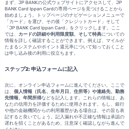
まず、JP BANKの公式ウェブサイトにアクセスして、JP
BANK Card Ippan Cardの専用ページを見つけることから
始めましょう。トップページのナビゲーションメニューで
「カード」を選び、その後「クレジットカード」そして
「JP BANK Card Ippan Card」をクリックします。ここ
では、
カードの詳細や利用限度額、そして特典
についての
情報を詳しく確認することができます。例えば、マイルが
たまるシステムやポイント還元率について知っておくこと
は申し込み後の利用に役立ちます。
ステップ2: 申込フォームに記入
次に、オンライン申込フォームに進んでください。ここで
は、
個人情報（氏名、生年月日、住所等）や連絡先、勤務
先情報、年間所得
などを記入します。これらの情報は、あ
なたの信用力を評価するために使用されます。もし、銀行
や他の金融機関からの利用履歴がある場合は、その旨も表
記すると良いでしょう。記入漏れや不正確な情報は承認の
遅れを招くことがあるため、注意深く確認しながら進んで