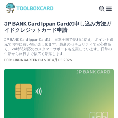
JP BANK Card Ippan Cardの申し込み方法ガ
イドクレジットカード申請
JP BANK Card Ippan Cardは、日本全国で便利に使え、ポイント還
元でお得に買い物が楽しめます。最新のセキュリティで安心度高
く、24時間対応のカスタマーサポートも充実しています。日常の
生活から旅行まで幅広く活躍します。
POR:
LINDA CARTER
EM 6 DE 4月 DE 2026