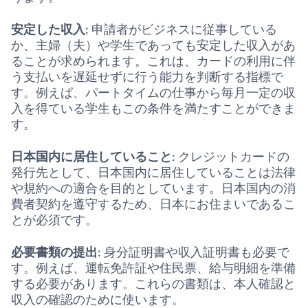
安定した収入
: 申請者がビジネスに従事している
か、主婦（夫）や学生であっても安定した収入があ
ることが求められます。これは、カードの利用に伴
う支払いを遅延せずに行う能力を判断する指標で
す。例えば、パートタイムの仕事から毎月一定の収
入を得ている学生もこの条件を満たすことができま
す。
日本国内に居住していること
: クレジットカードの
発行先として、日本国内に居住していることは法律
や規約への適合を目的としています。日本国内の消
費者契約を遵守するため、日本にお住まいであるこ
とが必須です。
必要書類の提出
: 身分証明書や収入証明書も必要で
す。例えば、運転免許証や住民票、給与明細を準備
する必要があります。これらの書類は、本人確認と
収入の確認のために使います。