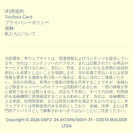
l利用規約
Toolbox Card
プライバシーポリシー
接触
私たちについて
法的通知：本ウェブサイトは、関連情報およびコンテンツを提供してい
ます。当社は、コンテンツへのアクセス、または記載されている商品や
サービスを受けるために、支払い、預金、またはいかなる形態の金銭的
前払いも必要としないことを強調します。当社名義で支払いまたは追加
情報を要求する連絡を受け取った場合は、直ちに当社にご連絡くださ
い。当社の目標は、有用かつ最新の情報を共有することですが、金融お
よび販促キャンペーンのオファーは流動的であるため、一部の情報が常
に最新であるとは限りません。決定を下す前に、すべての詳細、利用規
約を金融機関に直接確認することをお勧めします。当社は、金融機関に
よる承認、信用限度額、または特定の条件を保証するものではなく、本
ウェブサイトは情報提供のみを目的としており、金融、法律、または専
門的アドバイスとして解釈されるべきではないことにご注意ください。
Copyright © 2026 CNPJ: 24.617.596/0001-31 - COSTA BUILDER
LTDA