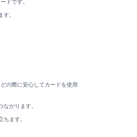
トカードです。
ます。
旅行などの際に安心してカードを使用
つながります。
立ちます。