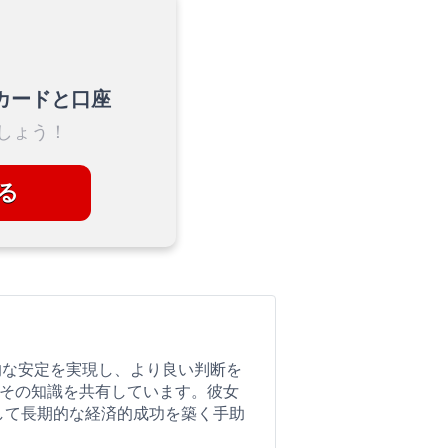
カードと口座
しょう！
る
済的な安定を実現し、より良い判断を
でその知識を共有しています。彼女
して長期的な経済的成功を築く手助