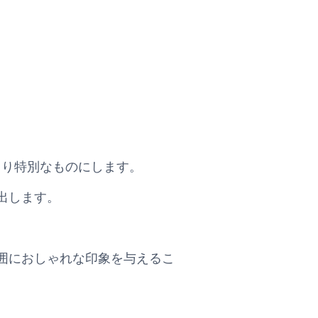
物をより特別なものにします。
出します。
囲におしゃれな印象を与えるこ