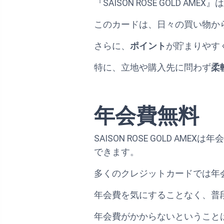
『SAISON ROSE GOLD
このカードは、日々の買い物か
さらに、
ポイント
が貯まりやす
特に、立地や購入先に問わず
柔
年会費無料
SAISON ROSE GOLD 
できます。
多くのクレジットカードでは年
年会費を気にすることなく、普
年会費がかからないということ