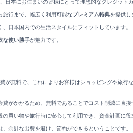
 AMEX』は、日本にお住まいの皆様にとって理想的なクレジッ
ら旅行まで、幅広く利用可能な
プレミアム特典
を提供し
く、日本国内での生活スタイルにフィットしています。
軟な使い勝手
が魅力です。
AMEXは年会費が無料で、これによりお客様はショッピングや
会費がかかるため、無料であることでコスト削減に直接
段の買い物や旅行時に安心して利用でき、資金計画に役
は、余計な出費を避け、節約ができるということです。