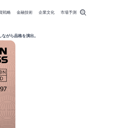
資戦略
金融技術
企業文化
市場予測
しながら品格を演出。