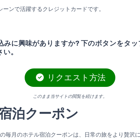
シーンで活躍するクレジットカードです。
込みに興味がありますか? 下のボタンをタッ
さい。
リクエスト方法
このまま当サイトの閲覧を続けます。
宿泊クーポン
AMEXカードの毎月のホテル宿泊クーポンは、日常の旅をより贅