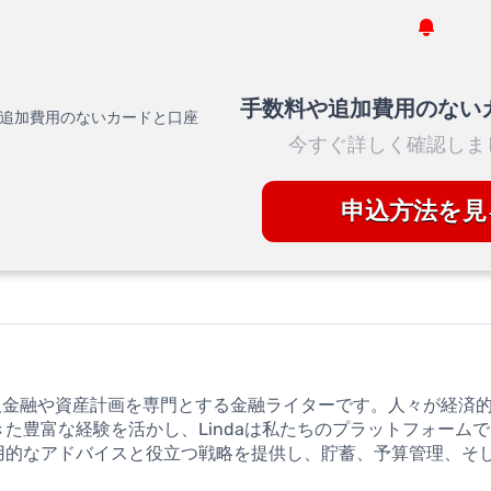
手数料や追加費用のない
今すぐ詳しく確認しま
申込方法を見
erは、個人金融や資産計画を専門とする金融ライターです。人々が経
た豊富な経験を活かし、Lindaは私たちのプラットフォーム
用的なアドバイスと役立つ戦略を提供し、貯蓄、予算管理、そ