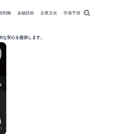
資戦略
金融技術
企業文化
市場予測
く、経済的な安心を提供します。