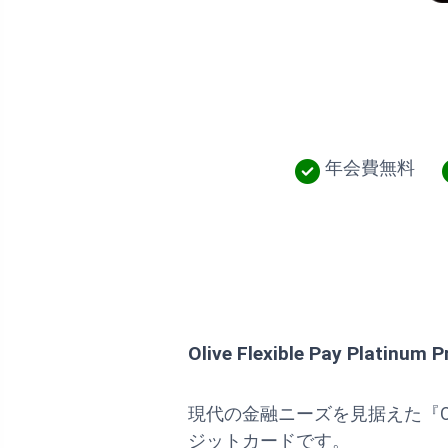
年会費無料
Olive Flexible Pay Platinum P
現代の金融ニーズを見据えた『Olive 
ジットカードです。