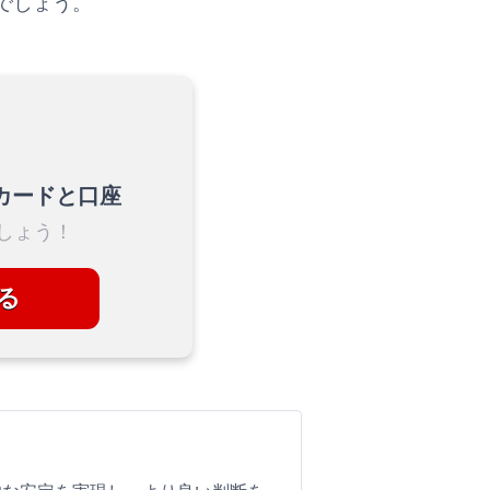
でしょう。
カードと口座
しょう！
る