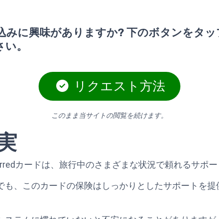
込みに興味がありますか? 下のボタンをタッ
さい。
リクエスト方法
このまま当サイトの閲覧を続けます。
実
latinum Preferredカードは、旅行中のさまざまな状況で頼れ
でも、このカードの保険はしっかりとしたサポートを提