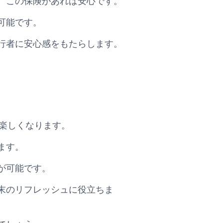
、この保険があれば安心です。
可能です。
行者に安心感をもたらします。
りお得で楽しくなります。
ます。
が可能です。
末のリフレッシュに役立ちま