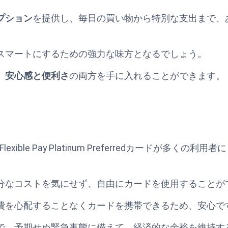
プション
を提供し、毎日の買い物から特別な支出まで、
スマートにするための強力な味方となるでしょう。
、
安心感と便利さ
の両方を手に入れることができます。
exible Pay Platinum Preferredカードが多
分なコストを気にせず、自由にカードを使用することが
費を心配することなくカードを携帯できるため、安心で
で、予期せぬ緊急事態に備えて、経済的な余裕を維持す