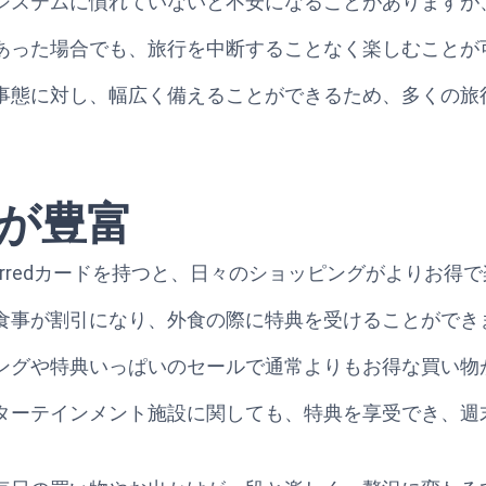
システムに慣れていないと不安になることがありますが
あった場合でも、旅行を中断することなく楽しむことが
事態に対し、幅広く備えることができるため、多くの旅
が豊富
latinum Preferredカードを持つと、日々のショッピングがよ
食事が割引になり、外食の際に特典を受けることができ
ングや特典いっぱいのセールで通常よりもお得な買い物
ターテインメント施設に関しても、特典を享受でき、週