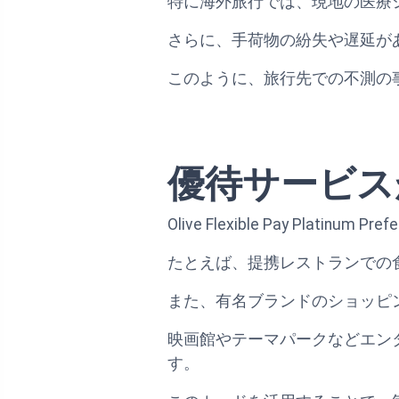
特に海外旅行では、現地の医療
さらに、手荷物の紛失や遅延が
このように、旅行先での不測の
優待サービス
Olive Flexible Pay P
たとえば、提携レストランでの
また、有名ブランドのショッピ
映画館やテーマパークなどエン
す。