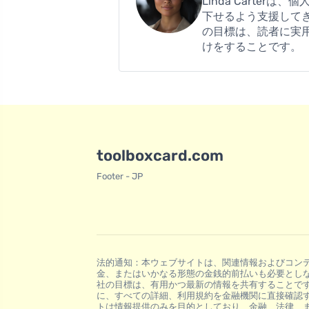
Linda Cart
下せるよう支援してき
の目標は、読者に実
けをすることです。
toolboxcard.com
Footer - JP
法的通知：本ウェブサイトは、関連情報およびコン
金、またはいかなる形態の金銭的前払いも必要とし
社の目標は、有用かつ最新の情報を共有することで
に、すべての詳細、利用規約を金融機関に直接確認
トは情報提供のみを目的としており、金融、法律、