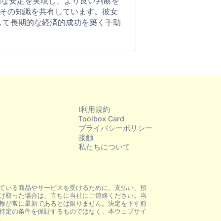
済的な安定を実現し、より良い判断を
でその知識を共有しています。彼女
して長期的な経済的成功を築く手助
l利用規約
Toolbox Card
プライバシーポリシー
接触
私たちについて
ている商品やサービスを受けるために、支払い、預
け取った場合は、直ちに当社にご連絡ください。当
報が常に最新であるとは限りません。決定を下す前
特定の条件を保証するものではなく、本ウェブサイ
。