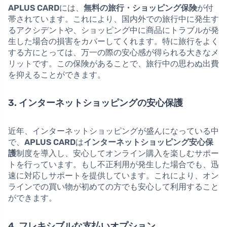
APLUS CARD
には、
無料の旅行・ショッピング保険
が付
帯されています。これにより、国内外での旅行中に発生す
るアクシデントや、ショッピング中に商品にトラブルが発
生した場合の損害をカバーしてくれます。特に旅行をよく
する方にとっては、万一の際の安心感が得られる大きなメ
リットです。この保険があることで、旅行中の思わぬ出費
を抑えることができます。
3. インターネットショッピングの安心保護
近年、インターネットショッピングが盛んになっている中
で、
APLUS CARD
は
インターネットショッピング安心保
護
制度を導入し、安心してオンライン購入を楽しむサポー
トを行っています。もし不正利用が発生した場合でも、迅
速に対応しサポートを提供しています。これにより、オン
ラインでの買い物が初めての方でも安心して利用すること
ができます。
4. フレキシブルな支払いオプション