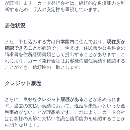
が該当します。カード発行会社は、継続的な返済能力を判
断するため、収入の安定性を重視しています。
居住状況
また、申し込みする方は日本国内に住んでおり、
現住所が
確認できること
が必須です。例えば、住民票や公共料金の
請求書を住所証明書類として提出することがあります。こ
れにより、カード発行会社はお客様の居住実績を確認する
ことができ、信頼性の一助とします。
クレジット履歴
さらに、良好な
クレジット履歴があること
が求められま
す。過去の支払い実績において、遅延や未払いといった金
融事故がないことが理想的です。これにより、カード会社
はお客様の真摯な支払い意識と信用能力を確認することが
可能となります。