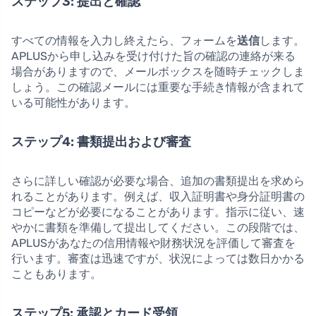
ステップ3: 提出と確認
すべての情報を入力し終えたら、フォームを
送信
します。
APLUSから申し込みを受け付けた旨の確認の連絡が来る
場合がありますので、メールボックスを随時チェックしま
しょう。この確認メールには重要な手続き情報が含まれて
いる可能性があります。
ステップ4: 書類提出および審査
さらに詳しい確認が必要な場合、追加の書類提出を求めら
れることがあります。例えば、収入証明書や身分証明書の
コピーなどが必要になることがあります。指示に従い、速
やかに書類を準備して提出してください。この段階では、
APLUSがあなたの信用情報や財務状況を評価して審査を
行います。審査は迅速ですが、状況によっては数日かかる
こともあります。
ステップ5: 承認とカード受領