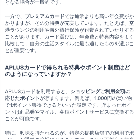
となる場合が一般的です。
一方で、
プレミアムカード
では通常よりも高い年会費がか
かりますが、その分特典が充実しています。たとえば、空
港ラウンジの利用や海外旅行保険が付帯されていたりする
ことがあります。カード選びは、年会費と特典内容をよく
比較して、自分の生活スタイルに最も適したものを選ぶこ
とが重要です。
APLUSカードで得られる特典やポイント制度はど
のようになっていますか？
APLUSカードを利用すると、
ショッピングご利用金額に
応じたポイント
が貯まります。例えば、1,000円の買い物
で1ポイント獲得できるといった設定です。貯まったポイ
ントは商品券やマイル、各種ポイントサービスに交換する
ことが可能です。
特に、興味を持たれるのが、特定の提携店舗での利用でポ