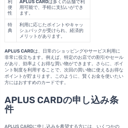
利
APLUS CARD
は多くの店舗で利
便
用可能で、手軽に支払いができ
性
ます。
特
利用に応じたポイントやキャッ
典
シュバックが受けられ、経済的
メリットがあります。
APLUS CARD
は、日常のショッピングやサービス利用に
非常に役立ちます。例えば、特定のお店での割引やセール
があり、効率よくお得な買い物ができます。さらに、ポイ
ント制度を利用することで、次回の買い物に使えるお得な
ポイントが貯まります。このように、賢くお金を使いたい
方にはおすすめのカードです。
APLUS CARDの申し込み条
件
APLUS CARDに申し込みを希望する方には、いくつかの