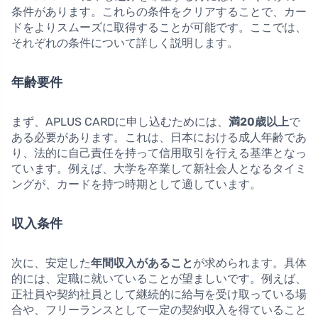
条件があります。これらの条件をクリアすることで、カー
ドをよりスムーズに取得することが可能です。ここでは、
それぞれの条件について詳しく説明します。
年齢要件
まず、APLUS CARDに申し込むためには、
満20歳以上
で
ある必要があります。これは、日本における成人年齢であ
り、法的に自己責任を持って信用取引を行える基準となっ
ています。例えば、大学を卒業して新社会人となるタイミ
ングが、カードを持つ時期として適しています。
収入条件
次に、安定した
年間収入があること
が求められます。具体
的には、定職に就いていることが望ましいです。例えば、
正社員や契約社員として継続的に給与を受け取っている場
合や、フリーランスとして一定の契約収入を得ていること