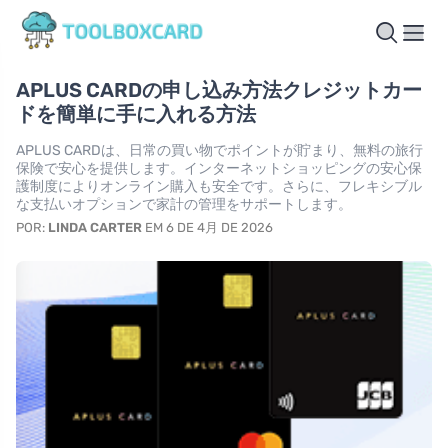
APLUS CARDの申し込み方法クレジットカー
ドを簡単に手に入れる方法
APLUS CARDは、日常の買い物でポイントが貯まり、無料の旅行
保険で安心を提供します。インターネットショッピングの安心保
護制度によりオンライン購入も安全です。さらに、フレキシブル
な支払いオプションで家計の管理をサポートします。
POR:
LINDA CARTER
EM 6 DE 4月 DE 2026