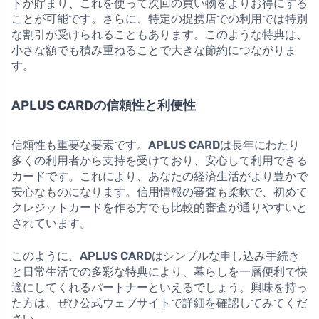
トが貯まり、これを使って次回の買い物をよりお得にする
ことが可能です。さらに、特定の提携店での利用では特別
な割引が受けられることもあります。このような特典は、
小さな額でも積み重ねることで大きな節約につながりま
す。
APLUS CARDの信頼性と利便性
信頼性も重要な要素です。
APLUS CARD
は長年にわたり
多くの利用者から支持を受けており、安心して利用できる
カードです。これにより、あなたの経済生活がより豊かで
安心なものになります。信用情報の審査も柔軟で、初めて
クレジットカードを作る方でも比較的審査が通りやすいと
されています。
このように、
APLUS CARD
はシンプルな申し込み手続き
と日常生活での多彩な特典により、暮らしを一層便利で快
適にしてくれるパートナーといえるでしょう。興味を持っ
た方は、ぜひ公式ウェブサイトで詳細を確認してみてくだ
さい。