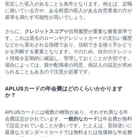
安定した収入があることも条件となります。例えば、定職
に就いている方や、ある程度の収入がある自営業者の方が
基準を満たす可能性が高いでしょう。
さらに、
クレジットスコア
や信用履歴が重要な審査基準で
す。これは過去のローンやクレジットカードの支払い履歴
などから算出される指標であり、信頼できる借り手かどう
かを判断する要素となります。そのため、自分のクレジッ
ト情報を定期的に確認し、管理しておくことが大切です。
場合によっては、親や配偶者の同意、保証人の設定が求め
られることもあるので注意が必要です。
APLUSカードの年会費はどのくらいかかります
か？
APLUSカードには複数の種類があり、それぞれ異なる年
会費設定がされています。
一般的なカード
は年会費が無料
で設定されていることが多いです。たとえば、普段使いに
最適なスタンダードカードでは無料または低価格な年会費