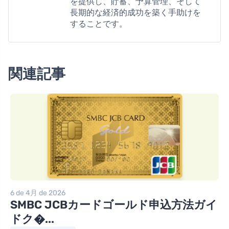
を提供し、貯蓄、予算管理、そして
長期的な経済的成功を築く手助けを
することです。
関連記事
6 de 4月 de 2026
SMBC JCBカードゴールド申込方法ガイ
ドク�...