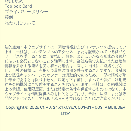
l利用規約
Toolbox Card
プライバシーポリシー
接触
私たちについて
法的通知：本ウェブサイトは、関連情報およびコンテンツを提供してい
ます。当社は、コンテンツへのアクセス、または記載されている商品や
サービスを受けるために、支払い、預金、またはいかなる形態の金銭的
前払いも必要としないことを強調します。当社名義で支払いまたは追加
情報を要求する連絡を受け取った場合は、直ちに当社にご連絡くださ
い。当社の目標は、有用かつ最新の情報を共有することですが、金融お
よび販促キャンペーンのオファーは流動的であるため、一部の情報が常
に最新であるとは限りません。決定を下す前に、すべての詳細、利用規
約を金融機関に直接確認することをお勧めします。当社は、金融機関に
よる承認、信用限度額、または特定の条件を保証するものではなく、本
ウェブサイトは情報提供のみを目的としており、金融、法律、または専
門的アドバイスとして解釈されるべきではないことにご注意ください。
Copyright © 2026 CNPJ: 24.617.596/0001-31 - COSTA BUILDER
LTDA