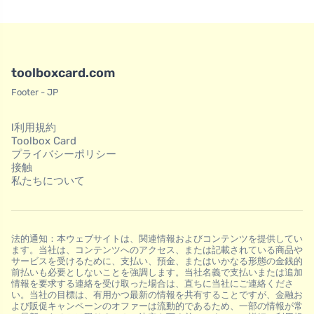
toolboxcard.com
Footer - JP
l利用規約
Toolbox Card
プライバシーポリシー
接触
私たちについて
法的通知：本ウェブサイトは、関連情報およびコンテンツを提供してい
ます。当社は、コンテンツへのアクセス、または記載されている商品や
サービスを受けるために、支払い、預金、またはいかなる形態の金銭的
前払いも必要としないことを強調します。当社名義で支払いまたは追加
情報を要求する連絡を受け取った場合は、直ちに当社にご連絡くださ
い。当社の目標は、有用かつ最新の情報を共有することですが、金融お
よび販促キャンペーンのオファーは流動的であるため、一部の情報が常