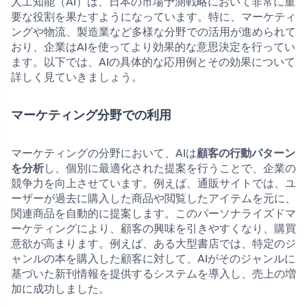
人工知能（AI）は、日本の市場予測戦略において非常に重
要な役割を果たすようになっています。特に、マーケティ
ングや物流、製造業など多様な分野での活用が進められて
おり、企業はAIを使ってより効果的な意思決定を行ってい
ます。以下では、AIの具体的な応用例とその効果について
詳しく見ていきましょう。
マーケティング分野での利用
マーケティングの分野において、AIは
顧客の行動パターン
を分析
し、個別に最適化された提案を行うことで、企業の
競争力を向上させています。例えば、通販サイトでは、ユ
ーザーが過去に購入した商品や閲覧したアイテムを元に、
関連商品を自動的に提案します。このパーソナライズドマ
ーケティングにより、顧客の興味を引きやすくなり、購買
意欲が高まります。例えば、ある大型書店では、特定のジ
ャンルの本を購入した顧客に対して、AIがそのジャンルに
基づいた新刊情報を提供するシステムを導入し、売上の増
加に成功しました。