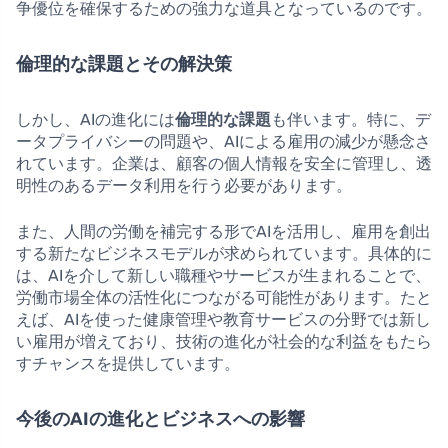
争優位を確保するための強力な道具となっているのです。
倫理的な課題とその解決策
しかし、AIの進化には
倫理的な課題
も伴います。特に、デ
ータプライバシーの問題や、AIによる雇用の減少が懸念さ
れています。企業は、顧客の個人情報を安全に管理し、透
明性のあるデータ利用を行う必要があります。
また、人間の労働を補完する形でAIを活用し、雇用を創出
する新たなビジネスモデルが求められています。具体的に
は、AIを介して新しい職種やサービスが生まれることで、
労働市場全体の活性化につながる可能性があります。たと
えば、AIを使った健康管理や教育サービスの分野では新し
い雇用が増えており、技術の進化が社会的な利益をもたら
すチャンスを提供しています。
今後のAIの進化とビジネスへの影響