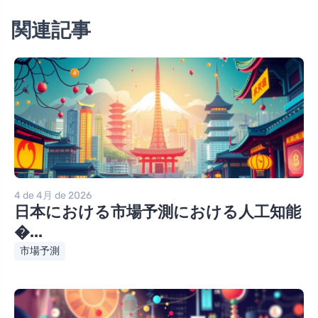
関連記事
4 de 4月 de 2026
日本における市場予測における人工知能
�...
市場予測