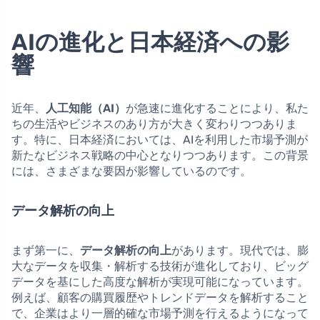
AIの進化と日本経済への影
響
近年、
人工知能（AI）
が急速に進化することにより、私た
ちの生活やビジネスのあり方が大きく変わりつつありま
す。特に、日本経済においては、AIを利用した市場予測が
新たなビジネス戦略の中心となりつつあります。この背景
には、さまざまな要因が影響しているのです。
データ解析の向上
まず第一に、
データ解析の向上
があります。現代では、膨
大なデータを収集・解析する技術が進化しており、ビッグ
データを基にした高度な解析が実現可能になっています。
例えば、顧客の購買履歴やトレンドデータを解析すること
で、企業はより一層的確な市場予測を行えるようになって