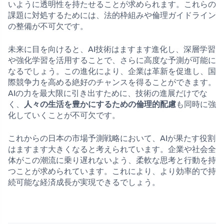
いように透明性を持たせることが求められます。これらの
課題に対処するためには、法的枠組みや倫理ガイドライン
の整備が不可欠です。
未来に目を向けると、AI技術はますます進化し、深層学習
や強化学習を活用することで、さらに高度な予測が可能に
なるでしょう。この進化により、企業は革新を促進し、国
際競争力を高める絶好のチャンスを得ることができます。
AIの力を最大限に引き出すために、技術の進展だけでな
く、
人々の生活を豊かにするための倫理的配慮
も同時に強
化していくことが不可欠です。
これからの日本の市場予測戦略において、AIが果たす役割
はますます大きくなると考えられています。企業や社会全
体がこの潮流に乗り遅れないよう、柔軟な思考と行動を持
つことが求められています。これにより、より効率的で持
続可能な経済成長が実現できるでしょう。