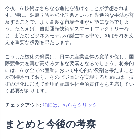
今後、AI技術はさらなる進化を遂げることが予想されま
す。特に、深層学習や強化学習といった先進的な手法が普
及することで、より高度な市場予測が可能になるでしょ
う。たとえば、自動運転技術やスマートファクトリーな
ど、新たなビジネスモデルが誕生する中で、AIはそれを支
える重要な役割を果たします。
こうした技術の発展は、日本の産業全体の変革を促し、国
際競争力を再び高める大きな要素となるでしょう。将来的
には、AIが全ての産業において中心的な役割を果たすこと
が期待されており、そのビジョンを実現するためには、技
術の進化に加えて倫理的配慮や社会的責任をも考慮してい
く必要があります。
チェックアウト:
詳細はこちらをクリック
まとめと今後の考察