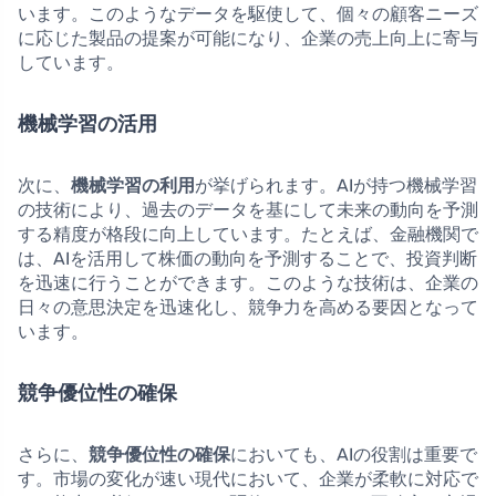
います。このようなデータを駆使して、個々の顧客ニーズ
に応じた製品の提案が可能になり、企業の売上向上に寄与
しています。
機械学習の活用
次に、
機械学習の利用
が挙げられます。AIが持つ機械学習
の技術により、過去のデータを基にして未来の動向を予測
する精度が格段に向上しています。たとえば、金融機関で
は、AIを活用して株価の動向を予測することで、投資判断
を迅速に行うことができます。このような技術は、企業の
日々の意思決定を迅速化し、競争力を高める要因となって
います。
競争優位性の確保
さらに、
競争優位性の確保
においても、AIの役割は重要で
す。市場の変化が速い現代において、企業が柔軟に対応で