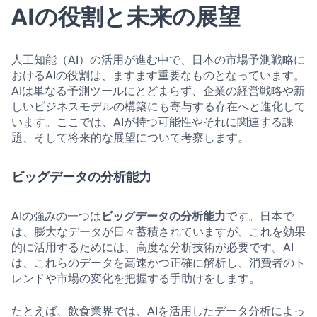
AIの役割と未来の展望
人工知能（AI）の活用が進む中で、日本の市場予測戦略に
おけるAIの役割は、ますます重要なものとなっています。
AIは単なる予測ツールにとどまらず、企業の経営戦略や新
しいビジネスモデルの構築にも寄与する存在へと進化して
います。ここでは、AIが持つ可能性やそれに関連する課
題、そして将来的な展望について考察します。
ビッグデータの分析能力
AIの強みの一つは
ビッグデータの分析能力
です。日本で
は、膨大なデータが日々蓄積されていますが、これを効果
的に活用するためには、高度な分析技術が必要です。AI
は、これらのデータを高速かつ正確に解析し、消費者のト
レンドや市場の変化を把握する手助けをします。
たとえば、飲食業界では、AIを活用したデータ分析によっ