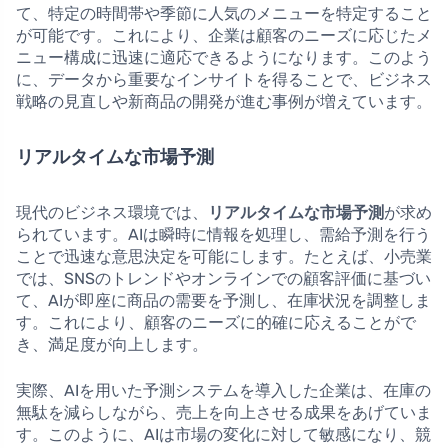
て、特定の時間帯や季節に人気のメニューを特定すること
が可能です。これにより、企業は顧客のニーズに応じたメ
ニュー構成に迅速に適応できるようになります。このよう
に、データから重要なインサイトを得ることで、ビジネス
戦略の見直しや新商品の開発が進む事例が増えています。
リアルタイムな市場予測
現代のビジネス環境では、
リアルタイムな市場予測
が求め
られています。AIは瞬時に情報を処理し、需給予測を行う
ことで迅速な意思決定を可能にします。たとえば、小売業
では、SNSのトレンドやオンラインでの顧客評価に基づい
て、AIが即座に商品の需要を予測し、在庫状況を調整しま
す。これにより、顧客のニーズに的確に応えることがで
き、満足度が向上します。
実際、AIを用いた予測システムを導入した企業は、在庫の
無駄を減らしながら、売上を向上させる成果をあげていま
す。このように、AIは市場の変化に対して敏感になり、競