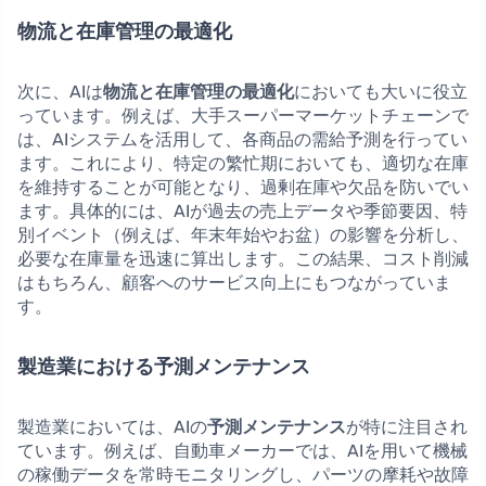
物流と在庫管理の最適化
次に、AIは
物流と在庫管理の最適化
においても大いに役立
っています。例えば、大手スーパーマーケットチェーンで
は、AIシステムを活用して、各商品の需給予測を行ってい
ます。これにより、特定の繁忙期においても、適切な在庫
を維持することが可能となり、過剰在庫や欠品を防いでい
ます。具体的には、AIが過去の売上データや季節要因、特
別イベント（例えば、年末年始やお盆）の影響を分析し、
必要な在庫量を迅速に算出します。この結果、コスト削減
はもちろん、顧客へのサービス向上にもつながっていま
す。
製造業における予測メンテナンス
製造業においては、AIの
予測メンテナンス
が特に注目され
ています。例えば、自動車メーカーでは、AIを用いて機械
の稼働データを常時モニタリングし、パーツの摩耗や故障