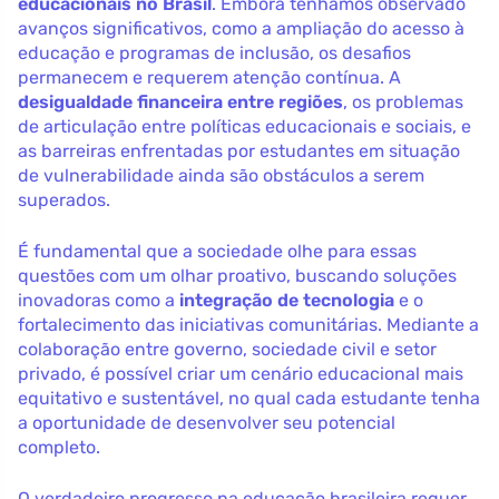
educacionais no Brasil
. Embora tenhamos observado
avanços significativos, como a ampliação do acesso à
educação e programas de inclusão, os desafios
permanecem e requerem atenção contínua. A
desigualdade financeira entre regiões
, os problemas
de articulação entre políticas educacionais e sociais, e
as barreiras enfrentadas por estudantes em situação
de vulnerabilidade ainda são obstáculos a serem
superados.
É fundamental que a sociedade olhe para essas
questões com um olhar proativo, buscando soluções
inovadoras como a
integração de tecnologia
e o
fortalecimento das iniciativas comunitárias. Mediante a
colaboração entre governo, sociedade civil e setor
privado, é possível criar um cenário educacional mais
equitativo e sustentável, no qual cada estudante tenha
a oportunidade de desenvolver seu potencial
completo.
O verdadeiro progresso na educação brasileira requer